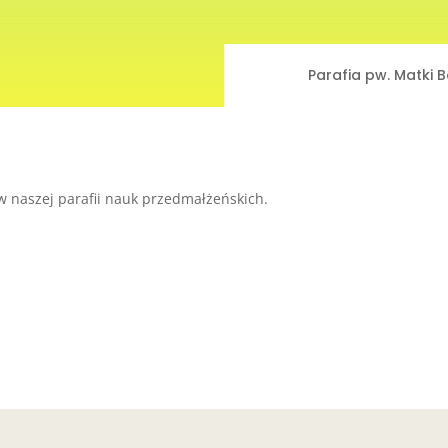
Parafia pw. Matki 
w naszej parafii nauk przedmałżeńskich.