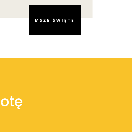
MSZE ŚWIĘTE
otę