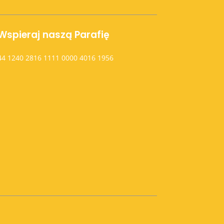
Wspieraj naszą Parafię
44 1240 2816 1111 0000 4016 1956