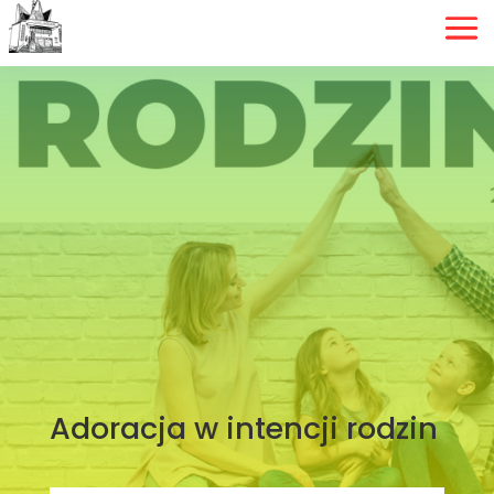
Adoracja w intencji rodzin