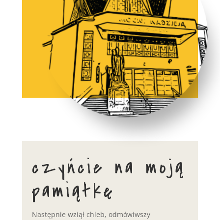
czyńcie na moją
pamiątkę
Następnie wziął chleb, odmówiwszy